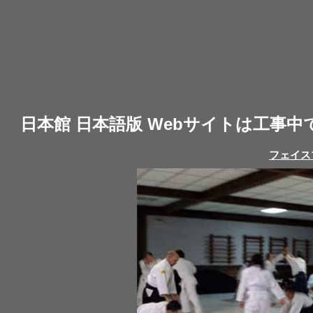
日本館 日本語版 Webサイトは工事
フェイス