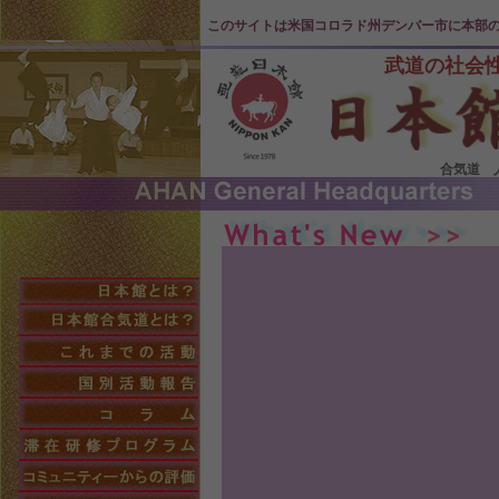
このサイトは米国コロラド州デンバー市に本部
武道の社会
合気道 