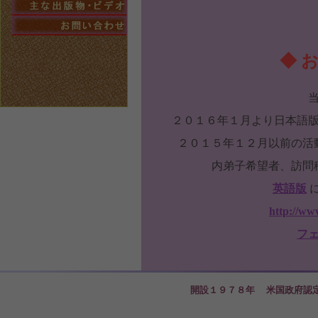
◆ 
２０１６年１月より日本語
２０１５年１２月以前の活
内弟子希望者、訪問
英語版
http://ww
フ
開設１９７８年 米国政府認定